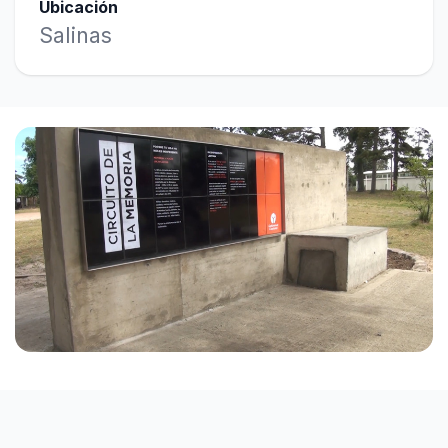
Ubicación
Salinas