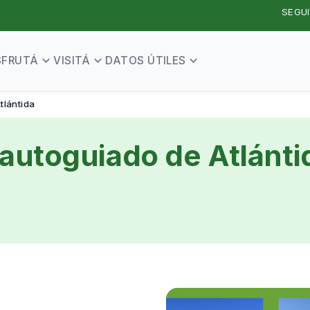
SEGUI
SFRUTÁ
VISITÁ
DATOS ÚTILES
tlántida
o autoguiado de Atlánti