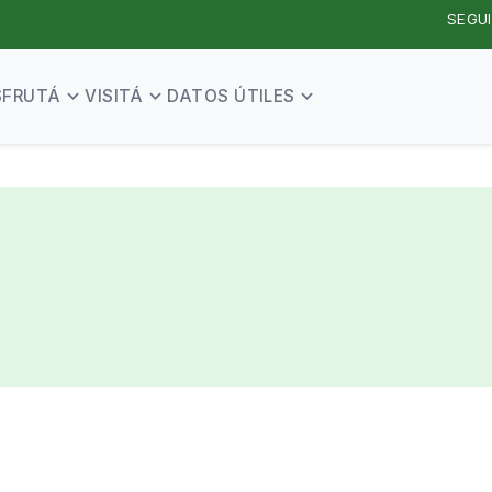
SEGUI
SFRUTÁ
VISITÁ
DATOS ÚTILES